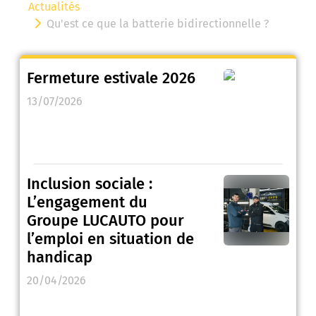
Actualités
Qu'est ce que la batterie bidirectionnelle ?
Fermeture estivale 2026
13/07/2026
Inclusion sociale :
L’engagement du
Groupe LUCAUTO pour
l’emploi en situation de
handicap
20/04/2026