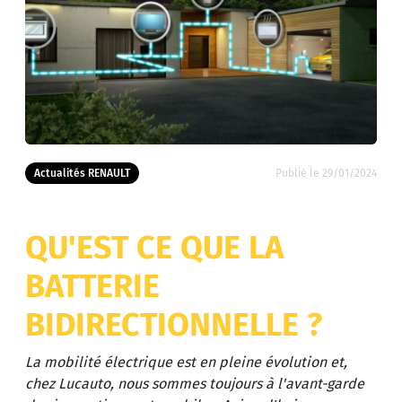
Actualités RENAULT
Publié le 29/01/2024
QU'EST CE QUE LA
BATTERIE
BIDIRECTIONNELLE ?
La mobilité électrique est en pleine évolution et,
chez Lucauto, nous sommes toujours à l'avant-garde