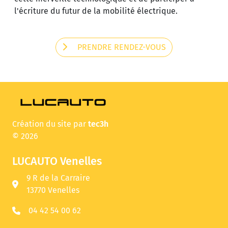
l'écriture du futur de la mobilité électrique.
PRENDRE RENDEZ-VOUS
Création du site par
tec3h
© 2026
LUCAUTO Venelles
9 R de la Carraire
13770 Venelles
04 42 54 00 62