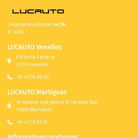
Création du site par
tec3h
© 2026
LUCAUTO Venelles
9 R de la Carraire
13770 Venelles
04 42 54 00 62
LUCAUTO Martigues
14 Avenue José Nobre ZI Caronte Sud
13500 Martigues
04 42 13 03 13
Informations pratiques