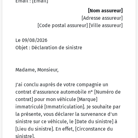
Email :
[Email]
[Nom assureur]
[Adresse assureur]
[Code postal assureur]
[Ville assureur]
Le 09/08/2026
Objet : Déclaration de sinistre
Madame, Monsieur,
J'ai conclu auprès de votre compagnie un
contrat d'assurance automobile n°
[Numéro de
contrat]
pour mon véhicule
[Marque]
immatriculé
[Immatriculation]
. Je souhaite par
la présente, vous déclarer la survenance d'un
sinistre sur ce véhicule, le
[Date du sinistre]
à
[Lieu du sinistre]
. En effet,
[Circonstance du
sinistre]
.