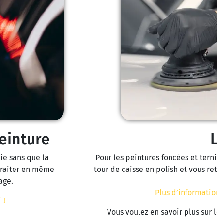
einture
rie sans que la
Pour les peintures foncées et tern
 traiter en même
tour de caisse en polish et vous r
age.
Plus d’information
 !
Vous voulez en savoir plus sur 