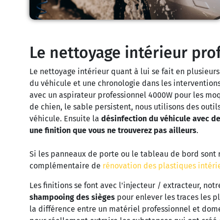
Le nettoyage intérieur pro
Le nettoyage intérieur quant à lui se fait en plusieu
du véhicule et une chronologie dans les interventions.
avec un aspirateur professionnel 4000W pour les moquet
de chien, le sable persistent, nous utilisons des outi
véhicule. Ensuite la
désinfection du véhicule avec d
une finition que vous ne trouverez pas ailleurs
.
Si les panneaux de porte ou le tableau de bord sont 
complémentaire de
rénovation des plastiques intéri
Les finitions se font avec l'injecteur / extracteur, n
shampooing des sièges
pour enlever les traces les p
la différence entre un matériel professionnel et dome