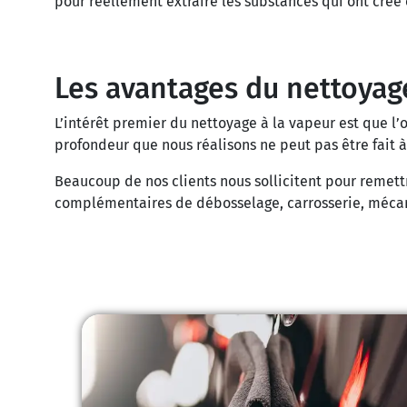
pour réellement extraire les substances qui ont créé 
Les avantages du nettoyag
L’intérêt premier du nettoyage à la vapeur est que l’
profondeur que nous réalisons ne peut pas être fait à
Beaucoup de nos clients nous sollicitent pour remettr
complémentaires de débosselage, carrosserie, mécani