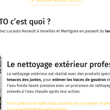
PRENDRE RENDEZ-VOUS
O c’est quoi ?
hez Lucauto Renault à Venelles et Martigues en passant du
la
Le nettoyage extérieur profe
Le nettoyage extérieur est réalisé avec des produits spéc
tenaces des jantes
, pour
enlever les traces de goudron
et
l'eau froide haute pression avec un processus de nettoyag
enlevés à l'eau chaude après leur action.
Si les jantes sont rayés nous pouvons vous proposer la p
que le nettoyage de votre voiture.