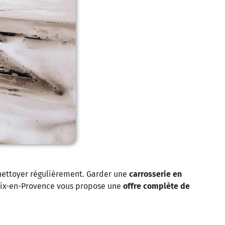
e nettoyer régulièrement. Garder une
carrosserie en
’Aix-en-Provence vous propose une
offre complète de