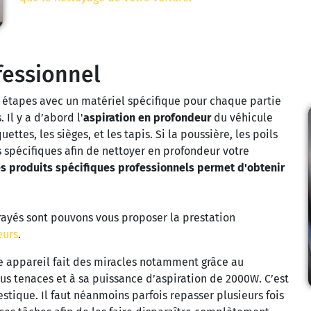
fessionnel
rs étapes avec un matériel spécifique pour chaque partie
 Il y a d’abord l'
aspiration en profondeur
du véhicule
tes, les sièges, et les tapis. Si la poussière, les poils
ls spécifiques afin de nettoyer en profondeur votre
es produits spécifiques professionnels permet d'obtenir
rayés sont pouvons vous proposer la prestation
eurs
.
otre appareil fait des miracles notamment grâce au
lus tenaces et à sa puissance d’aspiration de 2000W. C’est
stique. Il faut néanmoins parfois repasser plusieurs fois