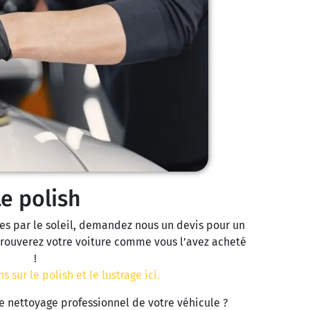
Le polish
ies par le soleil, demandez nous un devis pour un
etrouverez votre voiture comme vous l’avez acheté
!
s sur le polish et le lustrage ici.
le nettoyage professionnel de votre véhicule ?