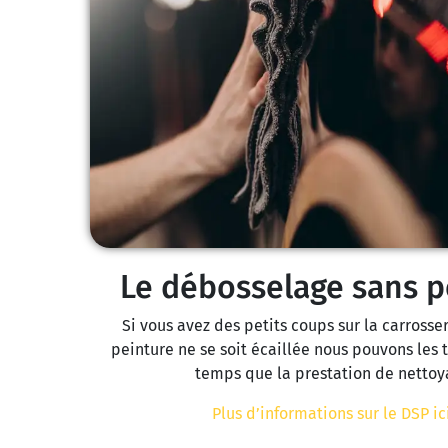
Le débosselage sans p
Si vous avez des petits coups sur la carrosse
peinture ne se soit écaillée nous pouvons les
temps que la prestation de nettoy
Plus d’informations sur le DSP ici