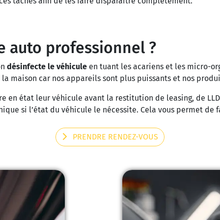
ces tâches afin de les faire disparaître complètement.
e auto professionnel ?
on
désinfecte le véhicule
en tuant les acariens et les micro-o
 la maison car nos appareils sont plus puissants et nos produ
e en état leur véhicule avant la restitution de leasing, de LL
que si l’état du véhicule le nécessite. Cela vous permet de 
PRENDRE RENDEZ-VOUS