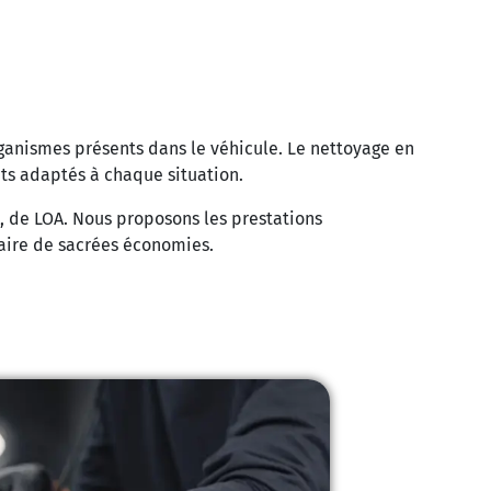
rganismes présents dans le véhicule. Le nettoyage en
its adaptés à chaque situation.
D, de LOA. Nous proposons les prestations
faire de sacrées économies.