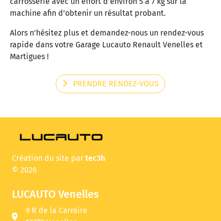
carrosserie avec un effort d’environ 5 à 7 kg sur la
machine afin d’obtenir un résultat probant.
Alors n'hésitez plus et demandez-nous un rendez-vous
rapide dans votre Garage Lucauto Renault Venelles et
Martigues !
PRENDRE RENDEZ-VOUS
Création du site par
tec3h
© 2026
LUCAUTO Venelles
9 R de la Carraire