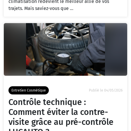
climatisation redevient le meilleur allié de vos
trajets. Mais saviez-vous que ...
Entretien Cosmétique
Publié le 04/05/2026
Contrôle technique :
Comment éviter la contre-
visite grâce au pré-contrôle