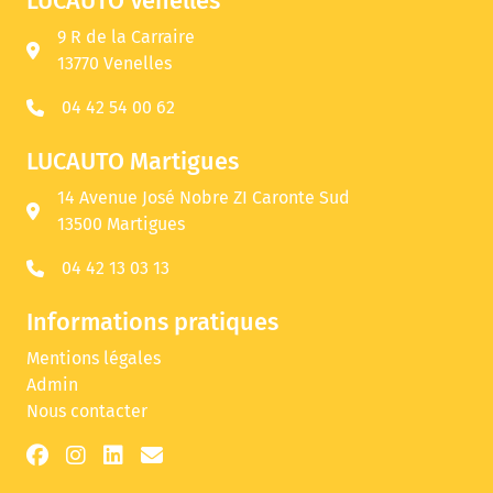
LUCAUTO Venelles
9 R de la Carraire
13770 Venelles
04 42 54 00 62
LUCAUTO Martigues
14 Avenue José Nobre ZI Caronte Sud
13500 Martigues
04 42 13 03 13
Informations pratiques
Mentions légales
Admin
Nous contacter