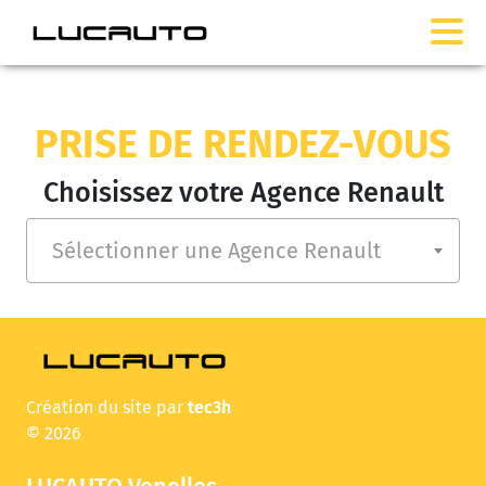
PRISE DE RENDEZ-VOUS
Choisissez votre Agence Renault
Sélectionner une Agence Renault
Création du site par
tec3h
© 2026