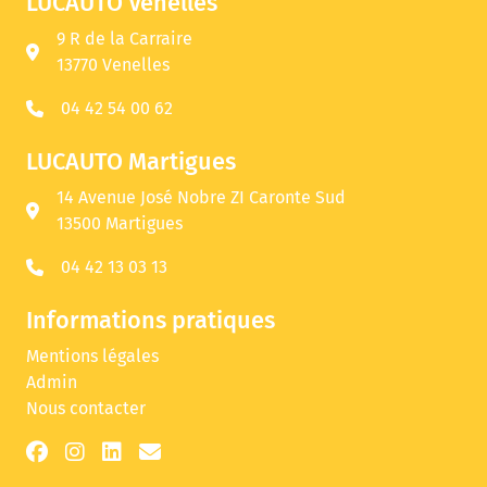
LUCAUTO Venelles
9 R de la Carraire
13770 Venelles
04 42 54 00 62
LUCAUTO Martigues
14 Avenue José Nobre ZI Caronte Sud
13500 Martigues
04 42 13 03 13
Informations pratiques
Mentions légales
Admin
Nous contacter