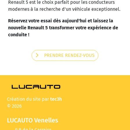
Renault 5 est le choix parfait pour les conducteurs
modernes à la recherche d'un véhicule exceptionnel.
Réservez votre essai dès aujourd'hui et laissez la
nouvelle Renault 5 transformer votre expérience de
conduite !
PRENDRE RENDEZ-VOUS
Création du site par
tec3h
© 2026
LUCAUTO Venelles
9 R de la Carraire