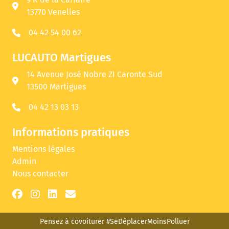
13770 Venelles
04 42 54 00 62
LUCAUTO Martigues
14 Avenue José Nobre ZI Caronte Sud
13500 Martigues
04 42 13 03 13
Informations pratiques
Mentions légales
Admin
Nous contacter
Pensez à covoiturer #SeDéplacerMoinsPolluer