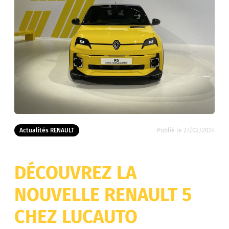
Actualités RENAULT
Publié le 27/02/2024
DÉCOUVREZ LA
NOUVELLE RENAULT 5
CHEZ LUCAUTO