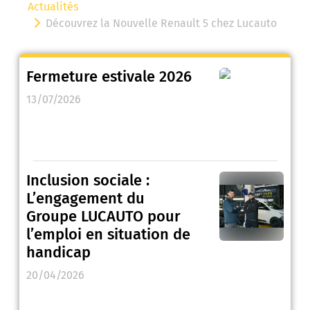
Actualités
Découvrez la Nouvelle Renault 5 chez Lucauto
Fermeture estivale 2026
13/07/2026
Inclusion sociale :
L’engagement du
Groupe LUCAUTO pour
l’emploi en situation de
handicap
20/04/2026